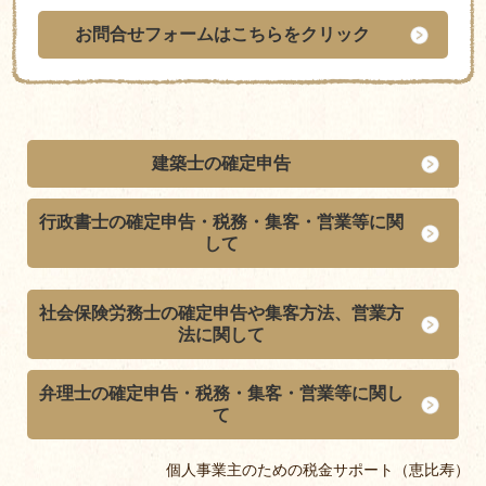
お問合せフォームはこちらをクリック
建築士の確定申告
行政書士の確定申告・税務・集客・営業等に関
して
社会保険労務士の確定申告や集客方法、営業方
法に関して
弁理士の確定申告・税務・集客・営業等に関し
て
個人事業主のための税金サポート（恵比寿）