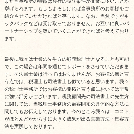
また当事務所の特徴は会社の設立案件が非常に多いことが
挙げられます。もしもよろしければ当事務所のお客様をご
紹介させていただければと存じます。なお、当然ですがキ
ックバックなどは受け取っておりません。お互いに良いパ
ートナーシップを築いていくことができればと考えており
ます。
最後に我々は士業の先生方の顧問税理士となることも可能
で、この場合は年間を通じてサポートをさせていただきま
す。司法書士業は行ってはおりませんが、お客様の層と言
う点では、税理士も司法書士も似ていると思います。我々
の税理士事務所ではお客様の開拓と言う点においては非常
に強い部分がございます。税務顧問先の司法書士の先生方
に関しては、当税理士事務所の顧客開拓の具体的な方法に
関してもお伝えしております。今のところ我々は、コスト
がほとんどかからずに大きく成果が出る営業方法・集客方
法を実践しております。