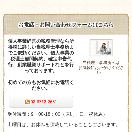
お電話・お問い合わせフォームはこちら
個人事業経営の税務管理なら所
得税に詳しい当税理士事務所ま
でご依頼ください。個人事業の
税理士顧問契約、確定申告代
当税理士事務所へは
行、創業融資サポートなどを行
お気軽にお声がけくださ
っております。
い。
初めての方もお気軽にお電話く
ださい。
03-6712-2681
受付時間：9：00-18：00
（原則：日、祝休み
）
土曜日は、お休みを頂戴していることもございます。