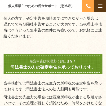
個人事業主のための税金サポート（恵比寿）
個人の方で、確定申告を期限までにできなかった場合は、
遅れてでも期限後申告することが大切です。当税理士事務
所はそういった無申告の案件にも強いので、お気軽にご連
絡くださいませ。
確定申告は税理士にお任せを！
司法書士の方の確定申告を承っております。
当事務所では司法書士の先生方の所得税の確定申告を承っ
ております（司法書士法人の法人顧問も可能です）。
司法書士の先生方の場合には源泉所得税が生じる取引が多
いので、その処理が難しく煩雑なため、時間をかけたくな