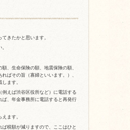
ってきたかと思います。
い。
の額、生命保険の額、地震保険の額、
あればその旨（寡婦といいます。）、
載します。
（例えば渋谷区役所など）に電話する
れば、年金事務所に電話すると再発行
らえます。
れば税額が減りますので、ここはひと