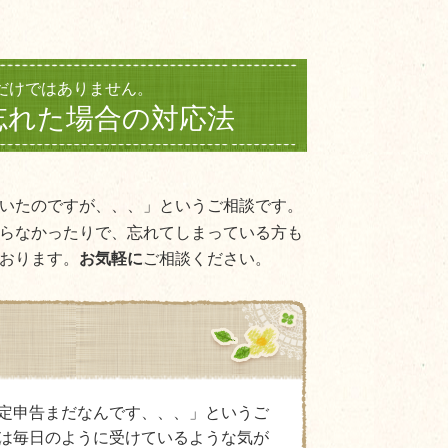
だけではありません。
忘れた場合の対応法
いたのですが、、、」というご相談です。
らなかったりで、忘れてしまっている方も
おります。
お気軽に
ご相談ください。
定申告まだなんです、、、」というご
は毎日のように受けているような気が