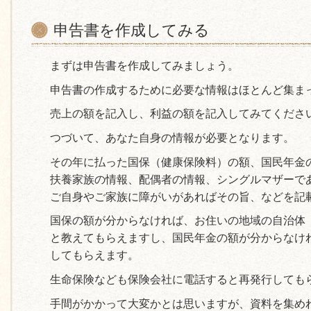
申告書を作成してみる
まずは申告書を作成してみましょう。
申告書の作成するために必要な情報はほとんど集ま
売上の額を記入し、利益の額を記入してみてくださ
つづいて、あなた自身の情報が必要となります。
その年に払った国保（健康保険料）の額、国民年金
扶養家族の情報、配偶者の情報、シングルマザーで
ご自身やご家族に障がいがあればその旨、などを記
国保の額が分からなければ、お住いの地域の自治体
と教えてもらえますし、国民年金の額が分からなけ
してもらえます。
生命保険なども保険会社に電話すると再発行しても
手間がかかって大変かとは思いますが、資料を集め