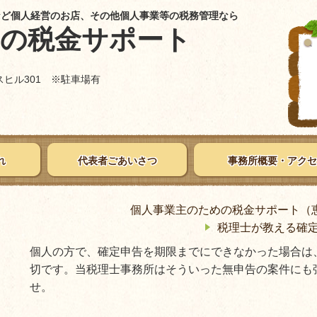
など個人経営のお店、その他個人事業等の税務管理なら
めの税金サポート
ウスヒル301 ※駐車場有
れ
代表者ごあいさつ
事務所概要・アクセ
個人事業主のための税金サポート（
税理士が教える確
個人の方で、確定申告を期限までにできなかった場合は
切です。当税理士事務所はそういった無申告の案件にも
せ。