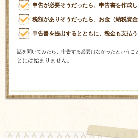
申告が必要そうだったら、申告書を作成し
税額がありそうだったら、お金（納税資金
申告書を提出するとともに、税金も支払う
話を聞いてみたら、申告する必要はなかったというこ
とには始まりません。