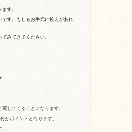
みます。
いです。もしもお手元に控えがあれ
ってみてきてください。
か
で写してくることになります。
日付がポイントとなります。
す。