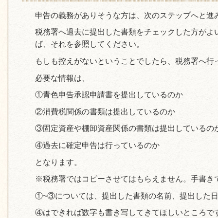
申告の義務がありそうな方は、次のステップへと進
税務署へ過去に提出した書類をチェックした方がよ
ば、それを参照してください。
もしも控えがないということでしたら、税務署へ行
必要な情報は、
①青色申告承認申請書を提出しているのか
②消費税関係の書類は提出しているのか
③固定資産や棚卸資産関係の書類は提出しているの
④過去に確定申告は行っているのか
となります。
※税務署ではコピーさせてはもらえません。手書き
①~③については、提出した書類の名前、提出した
④はできれば数字も書き写してきてほしいところで