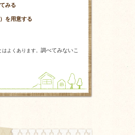
てみる
）を用意する
調べて
みないこ
とはよくあります。