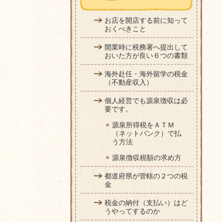
お店を開店する前に知って
おくべきこと
開業時に税務署へ提出して
おいた方が良い６つの書類
海外赴任・海外留学の税金
（不動産収入）
個人経営でも源泉徴収は必
要です。
源泉所得税をＡＴＭ
（ネットバンク）で払
う方法
源泉徴収税額の求め方
都道府県が管轄の２つの税
金
税金の納付（支払い）はど
うやってするのか