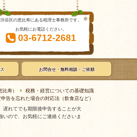
渋谷区の恵比寿にある税理士事務所です。
お気軽にお電話ください。
03-6712-2681
ス
お問合せ・無料相談・ご依頼
恵比寿）
税務・経営についての基礎知識
定申告を忘れた場合の対応法（飲食店など）
、遅れてでも期限後申告することが大
強いので、お気軽にご連絡くださいま