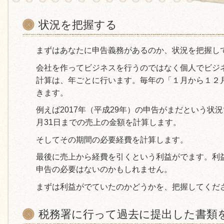
状況を把握する
まずはあなたに申告義務があるのか、状況を把握し
会社を作ってビジネスを行うのではなく個人でビジ
計算は、年ごとに行います。毎年の「１月から１２
きます。
例えば2017年（平成29年）の申告がまだという状況
月31日までの売上の金額を計算します。
そしてその期間の必要経費を計算します。
最後に売上から経費を引くという利益がでます。利
申告の必要はないのかもしれません。
まずは利益がでていたのかどうかを、把握してくだ
税務署に行って過去に提出した書類