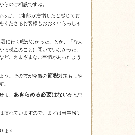
からのご相談ですね。
からは、ご相談が急増したと感じてお
をくださるお客様もおおくいらっしゃ
務署に行く暇がなかった」とか、「なん
から税金のことは聞いていなかった」
など、さまざまなご事情があったよう
節税
ょう。その方が今後の
対策もしや
す。
あきらめる必要はない
せよ、
かと思
は慣れていますので、まずは当事務所
ります。