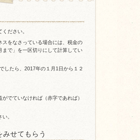
てください。
ネスをなさっている場合には、税金の
月まで」を一区切りにして計算してい
でしたら、2017年の１月1日から１２
益がでていなければ（赤字であれば）
さい。
をみせてもらう