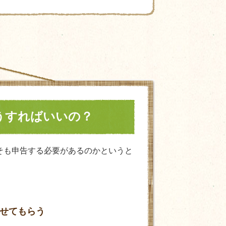
うすればいいの？
そも申告する必要があるのかというと
せてもらう