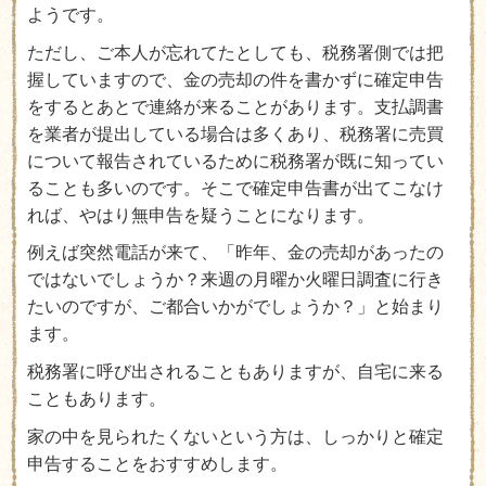
ようです。
ただし、ご本人が忘れてたとしても、税務署側では把
握していますので、金の売却の件を書かずに確定申告
をするとあとで連絡が来ることがあります。支払調書
を業者が提出している場合は多くあり、税務署に売買
について報告されているために税務署が既に知ってい
ることも多いのです。そこで確定申告書が出てこなけ
れば、やはり無申告を疑うことになります。
例えば突然電話が来て、「昨年、金の売却があったの
ではないでしょうか？来週の月曜か火曜日調査に行き
たいのですが、ご都合いかがでしょうか？」と始まり
ます。
税務署に呼び出されることもありますが、自宅に来る
こともあります。
家の中を見られたくないという方は、しっかりと確定
申告することをおすすめします。