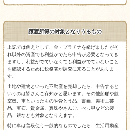
譲渡所得の対象となりうるもの
上記では例えとして、金・プラチナを挙げましたがそ
れ以外の資産でも利益がでたら申告が必要となってき
ますし、利益がでていなくても利益がでていないこと
を確認するために税務署が調査に来ることがありま
す。
土地や建物といった不動産を売却したら、申告すると
いうのは皆さんご存知かと思います。その他船舶や航
空機、車といったものや骨とう品、書画、美術工芸
品、宝石、貴金属、真珠やさんご、べっ甲などの製
品、銀なども対象となりえます。
特に車は普段使う一般的なものでしたら、生活用動産