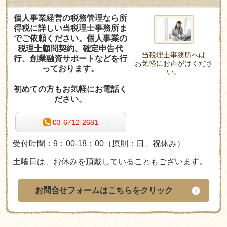
個人事業経営の税務管理なら所
得税に詳しい当税理士事務所ま
でご依頼ください。個人事業の
税理士顧問契約、確定申告代
当税理士事務所へは
行、創業融資サポートなどを行
お気軽にお声がけくださ
っております。
い。
初めての方もお気軽にお電話く
ださい。
03-6712-2681
受付時間：9：00-18：00
（原則：日、祝休み
）
土曜日は、お休みを頂戴していることもございます。
お問合せフォームはこちらをクリック