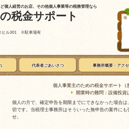
など個人経営のお店、その他個人事業等の税務管理なら
めの税金サポート
ウスヒル301 ※駐車場有
れ
代表者ごあいさつ
事務所概要・アクセ
個人事業主のための税金サポート（
開業時の難問：設備投資
個人の方で、確定申告を期限までにできなかった場合は
切です。当税理士事務所はそういった無申告の案件にも
せ。