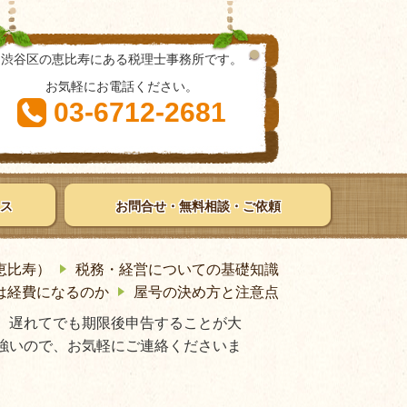
渋谷区の恵比寿にある税理士事務所です。
お気軽にお電話ください。
03-6712-2681
ス
お問合せ・無料相談・ご依頼
恵比寿）
税務・経営についての基礎知識
は経費になるのか
屋号の決め方と注意点
、遅れてでも期限後申告することが大
強いので、お気軽にご連絡くださいま