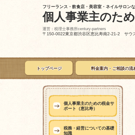
フリーランス・飲食店・美容室・ネイルサロン
個人事業主のた
運営：税理士事務所century-partners
〒150-0022東京都渋谷区恵比寿南2-21-2 サ
トップページ
料金案内・ご相談の流
個人事業主のための税金サ
ポート（恵比寿）
税務・経営についての基礎
知識