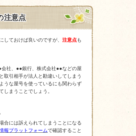
の注意点
にしておけば良いのですが、
注意点
も
●会社、●●銀行、株式会社●●などの屋
と取引相手が法人と勘違いしてしまう
ような屋号を使っているにも関わらず
てしまうことでしょう。
。
場合には訴えられてしまうことになる
情報プラットフォーム
で確認すること