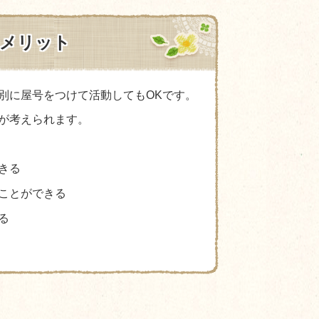
メリット
別に屋号をつけて活動してもOKです。
が考えられます。
きる
ことができる
る