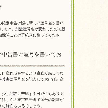
る
の確定申告の際に新しい屋号名を書い
対しては、別途屋号名が変わったので新
融機関ごとの手続きに従ってくださ
や申告書に屋号を書いてお
で口座作成をするより審査が厳しくな
決算書に屋号名を記入しておけば、高
、少し開設に苦戦する可能性もありま
ては、次の確定申告書で屋号の記載が
う可能性もあるでしょう。