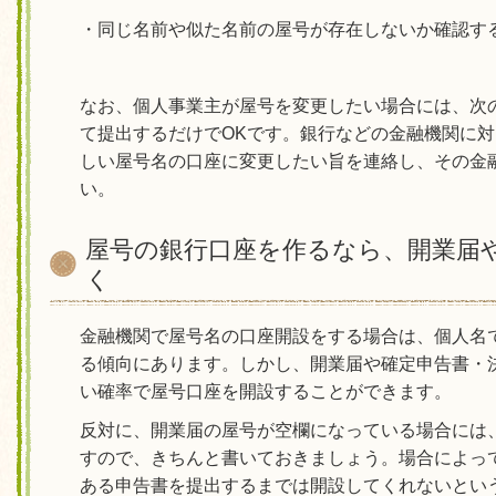
・同じ名前や似た名前の屋号が存在しないか確認す
なお、個人事業主が屋号を変更したい場合には、次
て提出するだけでOKです。銀行などの金融機関に
しい屋号名の口座に変更したい旨を連絡し、その金
い。
屋号の銀行口座を作るなら、開業届
く
金融機関で屋号名の口座開設をする場合は、個人名
る傾向にあります。しかし、開業届や確定申告書・
い確率で屋号口座を開設することができます。
反対に、開業届の屋号が空欄になっている場合には
すので、きちんと書いておきましょう。場合によっ
ある申告書を提出するまでは開設してくれないとい