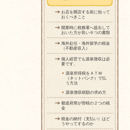
お店を開店する前に知って
おくべきこと
開業時に税務署へ提出して
おいた方が良い６つの書類
海外赴任・海外留学の税金
（不動産収入）
個人経営でも源泉徴収は必
要です。
源泉所得税をＡＴＭ
（ネットバンク）で払
う方法
源泉徴収税額の求め方
都道府県が管轄の２つの税
金
税金の納付（支払い）はど
うやってするのか