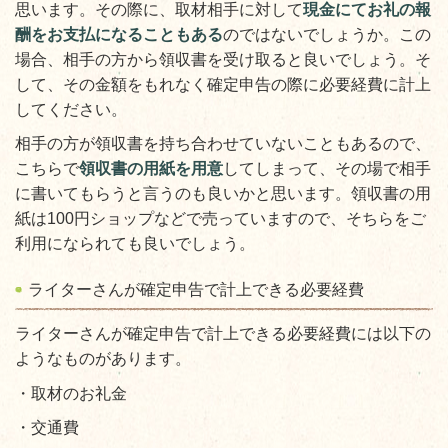
思います。その際に、取材相手に対して
現金にてお礼の報
酬をお支払になることもある
のではないでしょうか。この
場合、相手の方から領収書を受け取ると良いでしょう。そ
して、その金額をもれなく確定申告の際に必要経費に計上
してください。
相手の方が領収書を持ち合わせていないこともあるので、
こちらで
領収書の用紙を用意
してしまって、その場で相手
に書いてもらうと言うのも良いかと思います。領収書の用
紙は100円ショップなどで売っていますので、そちらをご
利用になられても良いでしょう。
ライターさんが確定申告で計上できる必要経費
ライターさんが確定申告で計上できる必要経費には以下の
ようなものがあります。
・取材のお礼金
・交通費