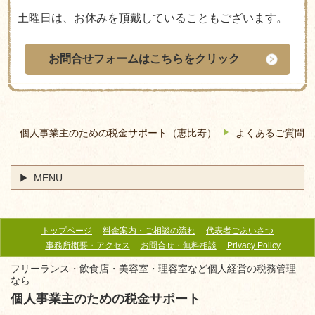
土曜日は、お休みを頂戴していることもございます。
お問合せフォームはこちらをクリック
個人事業主のための税金サポート（恵比寿）
よくあるご質問
MENU
トップページ
料金案内・ご相談の流れ
代表者ごあいさつ
事務所概要・アクセス
お問合せ・無料相談
Privacy Policy
フリーランス・飲食店・美容室・理容室など個人経営の税務管理
なら
個人事業主のための税金サポート