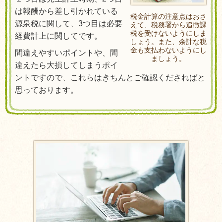
は報酬から差し引かれている
税金計算の注意点はおさ
源泉税に関して、3つ目は必要
えて、税務署から追徴課
税を受けないようにしま
経費計上に関してです。
しょう。また、余計な税
金も支払わないようにし
間違えやすいポイントや、間
ましょう。
違えたら大損してしまうポイ
ントですので、これらはきちんとご確認くださればと
思っております。