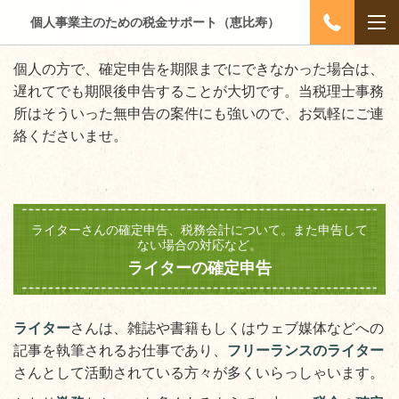
個人事業主のための税金サポート（恵比寿）
個人の方で、確定申告を期限までにできなかった場合は、
遅れてでも期限後申告することが大切です。当税理士事務
所はそういった無申告の案件にも強いので、お気軽にご連
絡くださいませ。
ライターさんの確定申告、税務会計について。また申告して
ない場合の対応など。
ライターの確定申告
ライター
さんは、雑誌や書籍もしくはウェブ媒体などへの
記事を執筆されるお仕事であり、
フリーランスのライター
さんとして活動されている方々が多くいらっしゃいます。