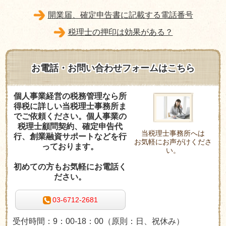
開業届、確定申告書に記載する電話番号
税理士の押印は効果がある？
お電話・お問い合わせフォームはこちら
個人事業経営の税務管理なら所
得税に詳しい当税理士事務所ま
でご依頼ください。個人事業の
税理士顧問契約、確定申告代
当税理士事務所へは
行、創業融資サポートなどを行
お気軽にお声がけくださ
っております。
い。
初めての方もお気軽にお電話く
ださい。
03-6712-2681
受付時間：9：00-18：00
（原則：日、祝休み
）